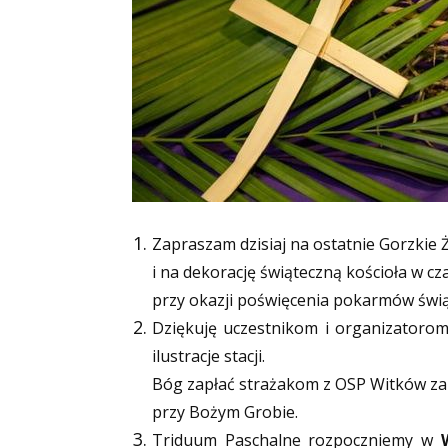
Zapraszam dzisiaj na ostatnie Gorzkie 
i na dekorację świąteczną kościoła w cza
przy okazji poświęcenia pokarmów świą
Dziękuję uczestnikom i organizatorom
ilustracje stacji.
Bóg zapłać strażakom z OSP Witków
za
przy Bożym Grobie.
Triduum Paschalne rozpoczniemy w