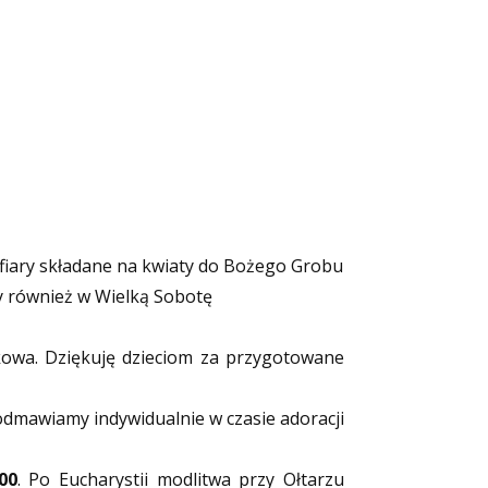
ofiary składane na kwiaty do Bożego Grobu
my również w Wielką Sobotę
kowa. Dziękuję dzieciom za przygotowane
odmawiamy indywidualnie w czasie adoracji
00
. Po Eucharystii modlitwa przy Ołtarzu