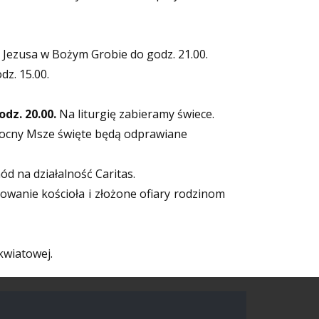
a Jezusa w Bożym Grobie do godz. 21.00.
z. 15.00.
dz. 20.00.
Na liturgię zabieramy świece.
nocny Msze święte będą odprawiane
ód na działalność Caritas.
owanie kościoła i złożone ofiary rodzinom
kwiatowej.