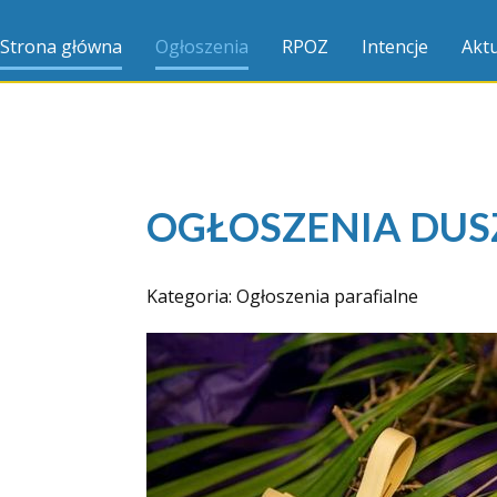
Strona główna
Ogłoszenia
RPOZ
Intencje
Aktu
OGŁOSZENIA DUSZ
Kategoria:
Ogłoszenia parafialne