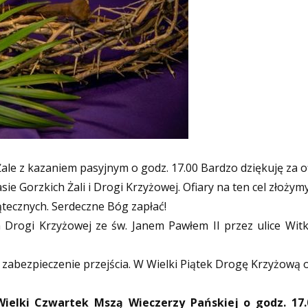
Żale z kazaniem pasyjnym o godz. 17.00 Bardzo dziękuję za 
sie Gorzkich Żali i Drogi Krzyżowej.
Ofiary na ten cel złoży
tecznych. Serdeczne Bóg zapłać!
 Drogi Krzyżowej ze św. Janem Pawłem II przez ulice Wit
 zabezpieczenie przejścia. W Wielki Piątek Drogę Krzyżową 
Wielki Czwartek Mszą Wieczerzy Pańskiej o godz. 17.