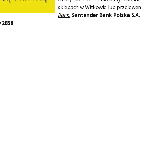
sklepach w Witkowie lub przelewem 
Bank:
Santander Bank Polska S.A.
9 2858