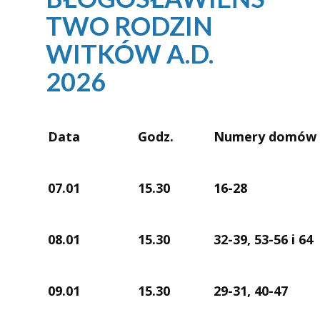
TWO RODZIN
WITKÓW A.D.
2026
Data
Godz.
Numery domów
07.01
15.30
16-28
08.01
15.30
32-39, 53-56 i 64
09.01
15.30
29-31, 40-47