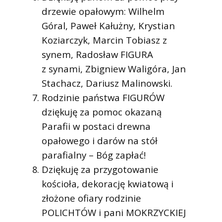
drzewie opałowym: Wilhelm
Góral, Paweł Kałużny, Krystian
Koziarczyk, Marcin Tobiasz z
synem, Radosław FIGURA
z synami, Zbigniew Waligóra, Jan
Stachacz, Dariusz Malinowski.
Rodzinie państwa FIGURÓW
dziękuję za pomoc okazaną
Parafii w postaci drewna
opałowego i darów na stół
parafialny – Bóg zapłać!
Dziękuję za przygotowanie
kościoła, dekorację kwiatową i
złożone ofiary rodzinie
POLICHTÓW i pani MOKRZYCKIEJ