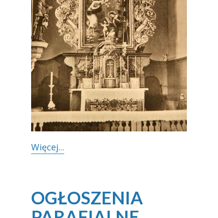
Więcej...​
OGŁOSZENIA
PARAFIALNE