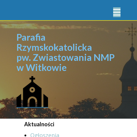
Parafia
Rzymskokatolicka
pw. Zwiastowania NMP
w Witkowie
Aktualności
Ogłoszenia