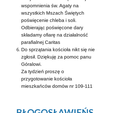
wspomnienia św. Agaty
na
wszystkich Mszach Świętych
poświęcenie chleba i soli.
Odbierając poświęcone dary
składamy ofiarę na działalność
parafialnej Caritas
Do sprzątania kościoła nikt się nie
zgłosił. Dziękuję za pomoc panu
Góralowi.
Za tydzień proszę o
przygotowanie kościoła
mieszkańców domów nr 109-111
BŁOGOSŁAWIEŃS