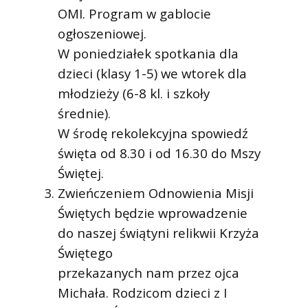
OMI. Program w gablocie
ogłoszeniowej.
W poniedziałek spotkania dla
dzieci (klasy 1-5) we wtorek dla
młodzieży (6-8 kl. i szkoły
średnie).
W środę rekolekcyjna spowiedź
święta od 8.30 i od 16.30 do Mszy
Świętej.
Zwieńczeniem Odnowienia Misji
Świętych będzie wprowadzenie
do naszej świątyni relikwii Krzyża
Świętego
przekazanych nam przez ojca
Michała. Rodzicom dzieci z I