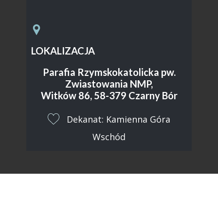
LOKALIZACJA
Parafia Rzymskokatolicka pw.
Zwiastowania NMP,
Witków 86, 58-379 Czarny Bór
​Dekanat: Kamienna Góra
Wschód