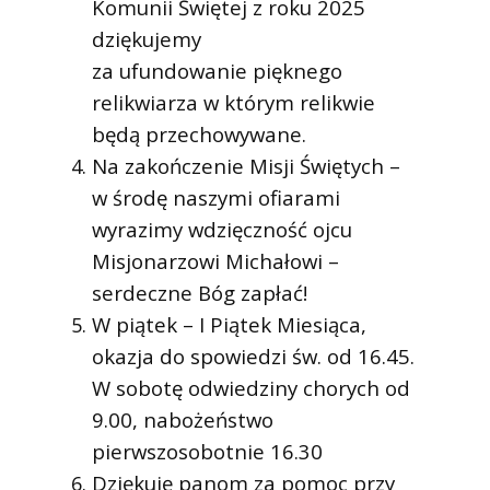
Komunii Świętej z roku 2025
dziękujemy
za ufundowanie pięknego
relikwiarza w którym relikwie
będą przechowywane.
Na zakończenie Misji Świętych –
w środę naszymi ofiarami
wyrazimy wdzięczność ojcu
Misjonarzowi Michałowi –
serdeczne Bóg zapłać!
W piątek – I Piątek Miesiąca,
okazja do spowiedzi św. od 16.45.
W sobotę odwiedziny chorych od
9.00, nabożeństwo
pierwszosobotnie 16.30
Dziękuję panom za pomoc przy