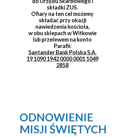
do Urzędu Skarbowego i
składki ZUS.
Ofiary na ten cel możemy
składać przy okazji
nawiedzenia kościoła,
w obu sklepach w Witkowie
lub przelewem na konto
Parafii:
Santander Bank Polska S.A.
19 1090 1942 0000 0001 1049
2858
ODNOWIENIE
MISJI ŚWIĘTYCH