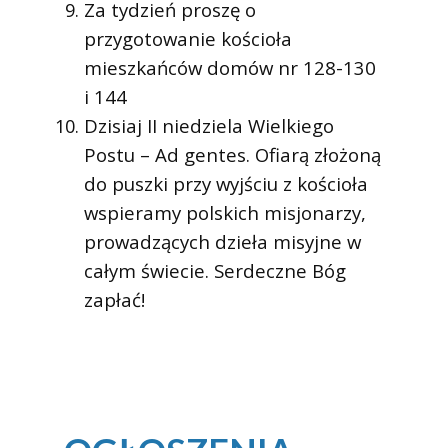
Za tydzień proszę o
przygotowanie kościoła
mieszkańców domów nr 128-130
i 144
Dzisiaj II niedziela Wielkiego
Postu – Ad gentes. Ofiarą złożoną
do puszki przy wyjściu z kościoła
wspieramy polskich misjonarzy,
prowadzących dzieła misyjne w
całym świecie. Serdeczne Bóg
zapłać!