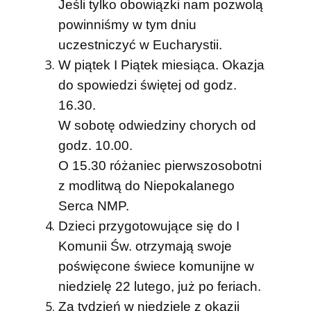
Jeśli tylko obowiązki nam pozwolą
powinniśmy w tym dniu
uczestniczyć w Eucharystii.
W piątek I Piątek miesiąca. Okazja
do spowiedzi świętej od godz.
16.30.
W sobotę odwiedziny chorych od
godz. 10.00.
O 15.30 różaniec pierwszosobotni
z modlitwą do Niepokalanego
Serca NMP.
Dzieci przygotowujące się do I
Komunii Św. otrzymają swoje
poświęcone świece komunijne w
niedzielę 22 lutego, już po feriach.
Za tydzień w niedzielę z okazji