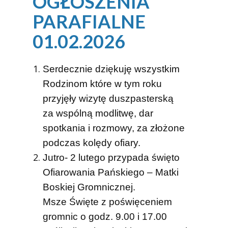
OGŁOSZENIA
PARAFIALNE
01.02.2026
Serdecznie dziękuję wszystkim
Rodzinom które w tym roku
przyjęły wizytę duszpasterską
za wspólną modlitwę, dar
spotkania i rozmowy, za złożone
podczas kolędy ofiary.
Jutro- 2 lutego przypada święto
Ofiarowania Pańskiego – Matki
Boskiej Gromnicznej.
Msze Święte z poświęceniem
gromnic
o godz. 9.00 i 17.00