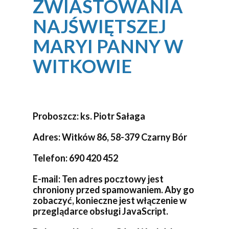
ZWIASTOWANIA
NAJŚWIĘTSZEJ
MARYI PANNY W
WITKOWIE
Proboszcz:
ks. Piotr Sałaga
Adres:
Witków 86, 58-379 Czarny Bór
Telefon: 690 420 452
E-mail:
Ten adres pocztowy jest
chroniony przed spamowaniem. Aby go
zobaczyć, konieczne jest włączenie w
przeglądarce obsługi JavaScript.