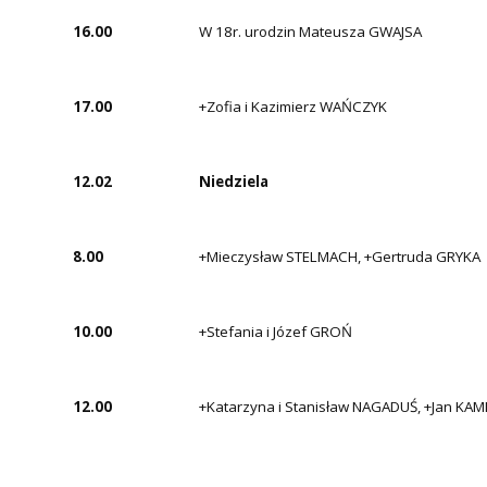
16.00
W 18r. urodzin Mateusza GWAJSA
17.00
+Zofia i Kazimierz WAŃCZYK
12.02
Niedziela
8.00
+Mieczysław STELMACH, +Gertruda GRYKA
10.00
+Stefania i Józef GROŃ
12.00
+Katarzyna i Stanisław NAGADUŚ, +Jan KAM