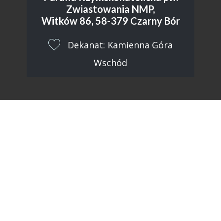
Zwiastowania NMP,
Witków 86, 58-379 Czarny Bór
​Dekanat: Kamienna Góra
Wschód