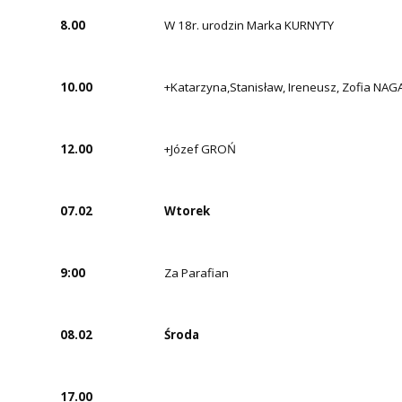
8.00
W 18r. urodzin Marka KURNYTY
10.00
+Katarzyna,Stanisław, Ireneusz, Zofia NAG
12.00
+Józef GROŃ
07.02
Wtorek
9:00
Za Parafian
08.02
Środa
17.00