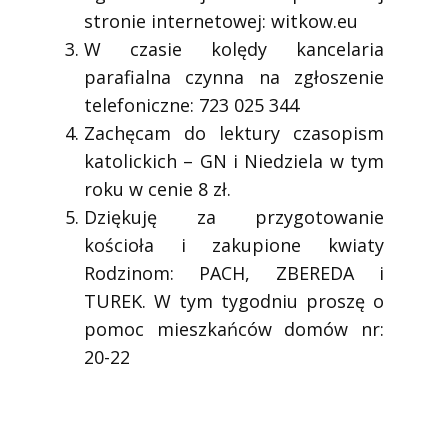
stronie internetowej: witkow.eu
W czasie kolędy kancelaria
parafialna czynna na zgłoszenie
telefoniczne: 723 025 344
Zachęcam do lektury czasopism
katolickich – GN i Niedziela w tym
roku w cenie 8 zł.
Dziękuję za przygotowanie
kościoła i zakupione kwiaty
Rodzinom: PACH, ZBEREDA i
TUREK. W tym tygodniu proszę o
pomoc mieszkańców domów nr:
20-22