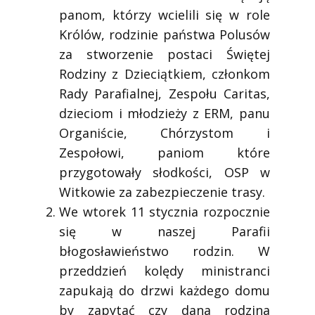
panom, którzy wcielili się w role
Królów, rodzinie państwa Polusów
za stworzenie postaci Świętej
Rodziny z Dzieciątkiem, członkom
Rady Parafialnej, Zespołu Caritas,
dzieciom i młodzieży z ERM, panu
Organiście, Chórzystom i
Zespołowi, paniom które
przygotowały słodkości, OSP w
Witkowie za zabezpieczenie trasy.
We wtorek 11 stycznia rozpocznie
się w naszej Parafii
błogosławieństwo rodzin. W
przeddzień kolędy ministranci
zapukają do drzwi każdego domu
by zapytać czy dana rodzina