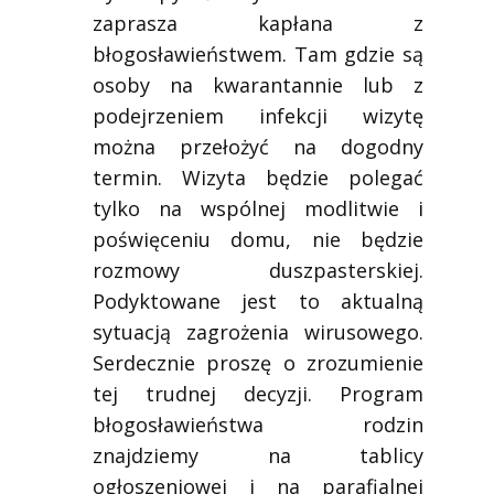
zaprasza kapłana z
błogosławieństwem. Tam gdzie są
osoby na kwarantannie lub z
podejrzeniem infekcji wizytę
można przełożyć na dogodny
termin. Wizyta będzie polegać
tylko na wspólnej modlitwie i
poświęceniu domu, nie będzie
rozmowy duszpasterskiej.
Podyktowane jest to aktualną
sytuacją zagrożenia wirusowego.
Serdecznie proszę o zrozumienie
tej trudnej decyzji. Program
błogosławieństwa rodzin
znajdziemy na tablicy
ogłoszeniowej i na parafialnej