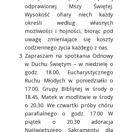
odprawionej Mszy Świętej.
Wysokość ofiary niech każdy
określi według własnych
możliwości i hojności, biorąc pod
uwagę zmieniające się koszty
codziennego życia każdego z nas.
Zapraszam na spotkania Odnowy
w Duchu Świętym – w niedzielę o
godz. 18.00, Eucharystycznego
Ruchu Młodych w poniedziałki o
17.00, Grupy Biblijnej w środy o
18.45, Matek w modlitwie w środy
o 20.30. We czwartki próby chóru
parafialnego o godz. 17.00 W
piątek o 20.30 adoracja
Najświętszego Sakramentu dla