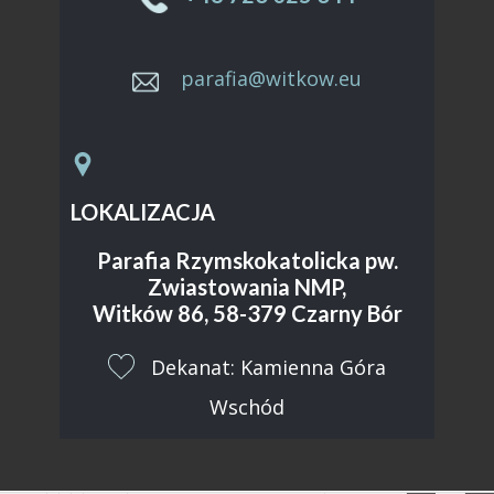
parafia@witkow.eu
LOKALIZACJA
Parafia Rzymskokatolicka pw.
Zwiastowania NMP,
Witków 86, 58-379 Czarny Bór
​Dekanat: Kamienna Góra
Wschód