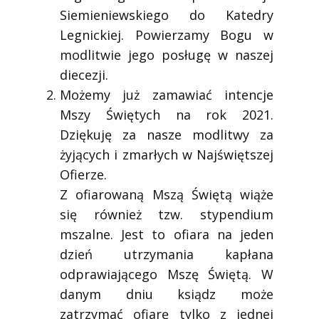
Siemieniewskiego do Katedry
Legnickiej. Powierzamy Bogu w
modlitwie jego posługę w naszej
diecezji.
Możemy już zamawiać intencje
Mszy Świętych na rok 2021.
Dziękuję za nasze modlitwy za
żyjących i zmarłych w Najświętszej
Ofierze.
Z ofiarowaną Mszą Świętą wiąże
się również tzw. stypendium
mszalne. Jest to ofiara na jeden
dzień utrzymania kapłana
odprawiającego Mszę Świętą. W
danym dniu ksiądz może
zatrzymać ofiarę tylko z jednej