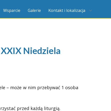
Wsparcie
Galerie
Kontakt i lokalizacja
XIX Niedziela
iele – może w nim przebywać 1 osoba
rzystać przed każdą liturgią.