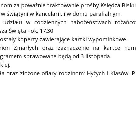
anom za poważnie traktowanie prośby Księdza Bisk
 w świątyni w kancelarii, i w domu parafialnym.
 udziału w codziennych nabożeństwach różańcow
a Święta –ok. 17.30
zostały koperty zawierające kartki wypominkowe.
imion Zmarłych oraz zaznaczenie na kartce nu
gramem sprawowane będą od 3 listopada.
iej.
ła oraz złożone ofiary rodzinom: Hyżych i Klasów.