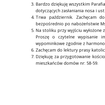
Bardzo dziękuję wszystkim Parafi
dotyczących zasłaniania nosa i ust
Trwa październik. Zachęcam do
bezpośrednio po nabożeństwie Msz
Na stoliku przy wyjściu wyłożone 
Proszę o czytelne wypisanie 
wypominkowe zgodnie z harmono
Zachęcam do lektury prasy katolick
Dziękuję za przygotowanie kościo
mieszkańców domów nr: 58-59.