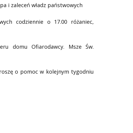
upa i zaleceń władz państwowych
ych codziennie o 17.00 różaniec,
meru domu Ofiarodawcy. Msze Św.
 Proszę o pomoc w kolejnym tygodniu