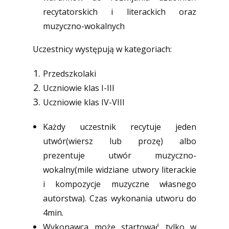
recytatorskich i literackich oraz
muzyczno-wokalnych
Uczestnicy występują w kategoriach:
Przedszkolaki
Uczniowie klas I-III
Uczniowie klas IV-VIII
Każdy uczestnik recytuje jeden
utwór(wiersz lub prozę) albo
prezentuje utwór muzyczno-
wokalny(mile widziane utwory literackie
i kompozycje muzyczne własnego
autorstwa). Czas wykonania utworu do
4min.
Wykonawca może startować tylko w