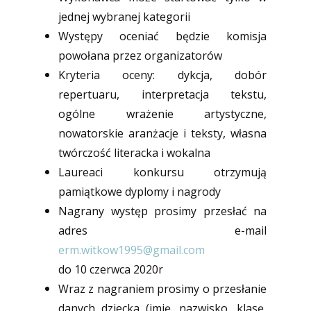
jednej wybranej kategorii
Występy oceniać będzie komisja
powołana przez organizatorów
Kryteria oceny: dykcja, dobór
repertuaru, interpretacja tekstu,
ogólne wrażenie artystyczne,
nowatorskie aranżacje i teksty, własna
twórczość literacka i wokalna
Laureaci konkursu otrzymują
pamiątkowe dyplomy i nagrody
Nagrany występ prosimy przesłać na
adres e-mail
erm.witkow1995@gmail.com
do 10 czerwca 2020r
Wraz z nagraniem prosimy o przesłanie
danych dziecka (imię, nazwisko, klasę,