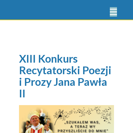
XIII Konkurs
Recytatorski Poezji
i Prozy Jana Pawła
II