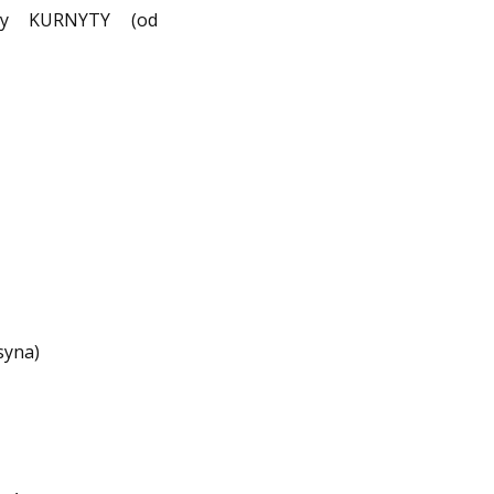
ny KURNYTY (od
syna)