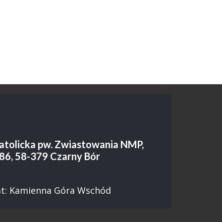
atolicka pw. Zwiastowania NMP,
86, 58-379 Czarny Bór
at: Kamienna Góra Wschód