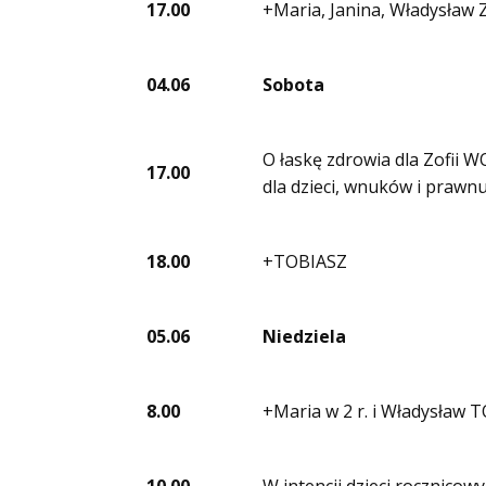
17.00
+Maria, Janina, Władysław
04.06
Sobota
O łaskę zdrowia dla Zofii
17.00
dla dzieci, wnuków i praw
18.00
+TOBIASZ
05.06
Niedziela
8.00
+Maria w 2 r. i Władysław 