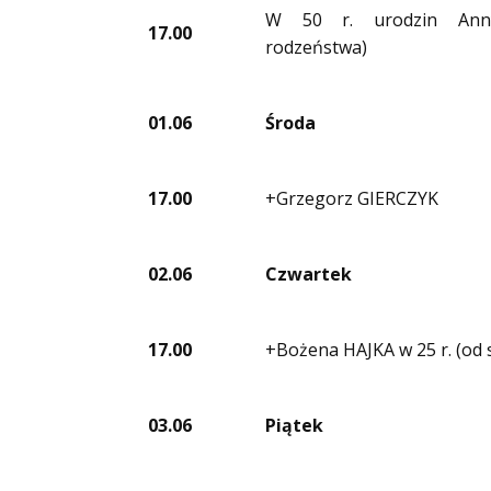
W 50 r. urodzin An
17.00
rodzeństwa)
01.06
Środa
17.00
+Grzegorz GIERCZYK
02.06
Czwartek
17.00
+Bożena HAJKA w 25 r. (od 
03.06
Piątek