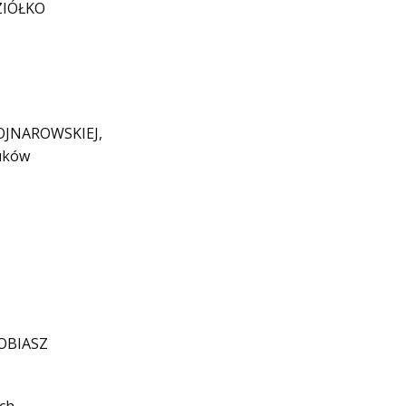
 ZIÓŁKO
 WOJNAROWSKIEJ,
nuków
TOBIASZ