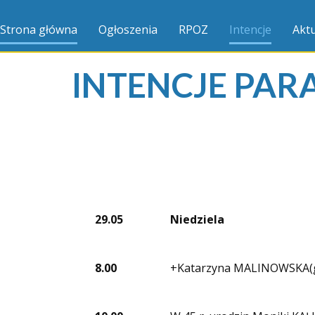
Strona główna
Ogłoszenia
RPOZ
Intencje
Aktu
INTENCJE PAR
29.05
Niedziela
8.00
+Katarzyna MALINOWSKA(g