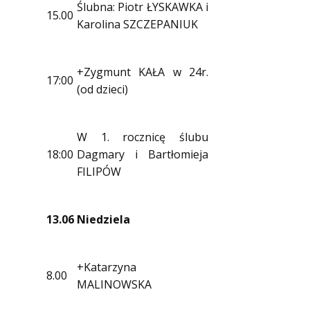
Ślubna: Piotr ŁYSKAWKA i
15.00
Karolina SZCZEPANIUK
+Zygmunt KAŁA w 24r.
17:00
(od dzieci)
W 1. rocznicę ślubu
18:00
Dagmary i Bartłomieja
FILIPÓW
13.06
Niedziela
+Katarzyna
8.00
MALINOWSKA