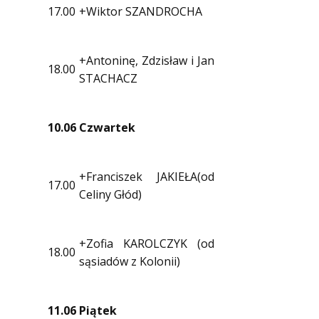
17.00
+Wiktor SZANDROCHA
+Antoninę, Zdzisław i Jan
18.00
STACHACZ
10.06
Czwartek
+Franciszek JAKIEŁA(od
17.00
Celiny Głód)
+Zofia KAROLCZYK (od
18.00
sąsiadów z Kolonii)
11.06
Piątek