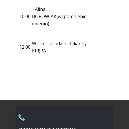
+Alina
10.00
BOROWIAK(wspomnienie
imienin)
W 2r. urodzin Lilianny
12.00
KRĘPA