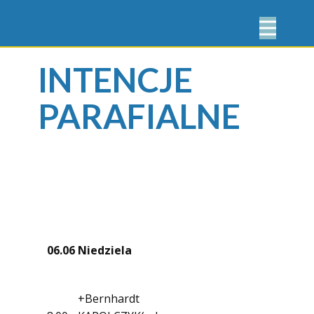
INTENCJE
PARAFIALNE
06.06
Niedziela
+Bernhardt